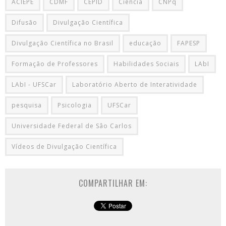
ACIEPE
CDMF
CEPID
Ciência
CNPq
Difusão
Divulgação Científica
Divulgação Científica no Brasil
educação
FAPESP
Formação de Professores
Habilidades Sociais
LAbI
LAbI - UFSCar
Laboratório Aberto de Interatividade
pesquisa
Psicologia
UFSCar
Universidade Federal de Sâo Carlos
Vídeos de Divulgação Científica
COMPARTILHAR EM: