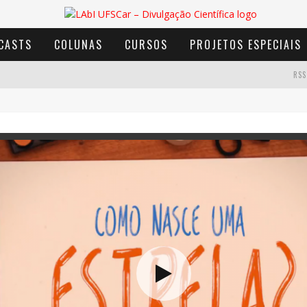
CASTS
COLUNAS
CURSOS
PROJETOS ESPECIAIS
RSS
AVENTURA COM OS MOINHOS DE VENTO