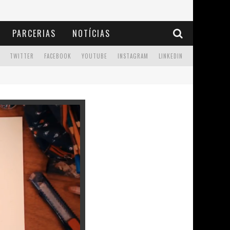
PARCERIAS
NOTÍCIAS
TWITTER
FACEBOOK
YOUTUBE
INSTAGRAM
LINKEDIN