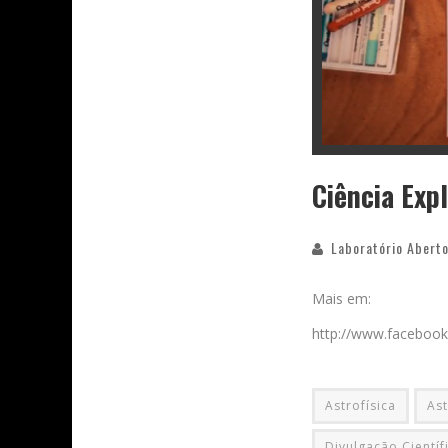
Ciência Exp
Laboratório Aberto
Mais em:
http://www.facebook
Astrofísica
As
Divulgação Científ