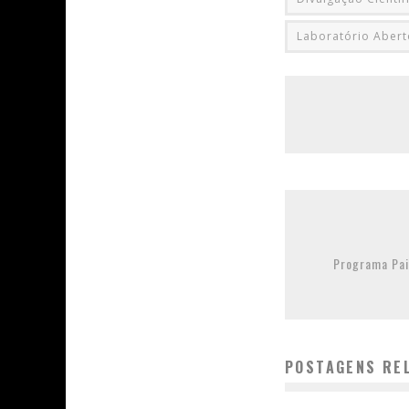
Laboratório Abert
Programa Pai
POSTAGENS RE