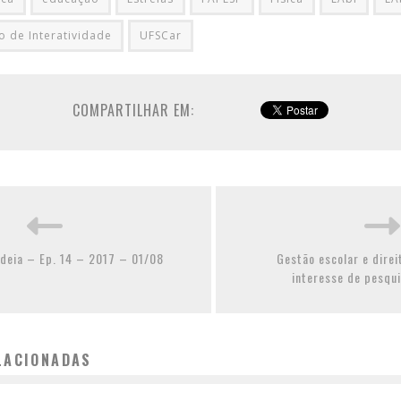
o de Interatividade
UFSCar
COMPARTILHAR EM:
deia – Ep. 14 – 2017 – 01/08
Gestão escolar e dire
interesse de pesqu
LACIONADAS