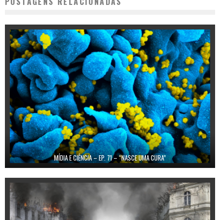
POSTAGENS RELACIONADAS
MÍDIA E CIÊNCIA – EP. 71 – “NASCE UMA CURA”