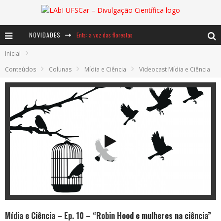
NOVIDADES
Ents: a voz das florestas
Inicial
Notáveis: Bertha Lutz
Conteúdos
Colunas
Mídia e Ciência
Videocast Mídia e Ciência
Baú de Histórias - A jamais imaginada aventura com os moinhos de vento
Mídia e Ciência – Ep. 10 – “Robin Hood e mulheres na ciência”