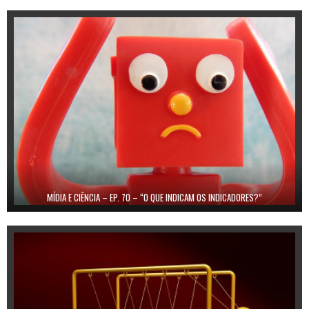
MÍDIA E CIÊNCIA – EP. 70 – “O QUE INDICAM OS INDICADORES?”