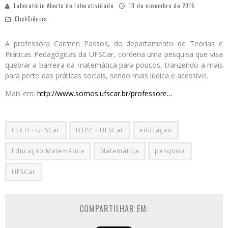
Laboratório Aberto de Interatividade
10 de novembro de 2015
ClickCiência
A professora Carmen Passos, do departamento de Teorias e
Práticas Pedagógicas da UFSCar, cordena uma pesquisa que visa
quebrar a barreira da matemática para poucos, tranzendo-a mais
para perto das práticas sociais, sendo mais lúdica e acessível.
Mais em:
http://www.somos.ufscar.br/professore…
CECH - UFSCar
DTPP - UFSCar
educação
Educação Matemática
Matemática
pesquisa
UFSCar
COMPARTILHAR EM: