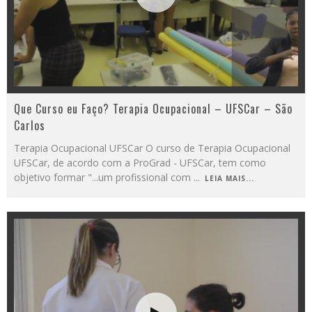
Que Curso eu Faço? Terapia Ocupacional – UFSCar – São
Carlos
Terapia Ocupacional UFSCar O curso de Terapia Ocupacional
UFSCar, de acordo com a ProGrad - UFSCar, tem como
objetivo formar "...um profissional com
...
LEIA MAIS...