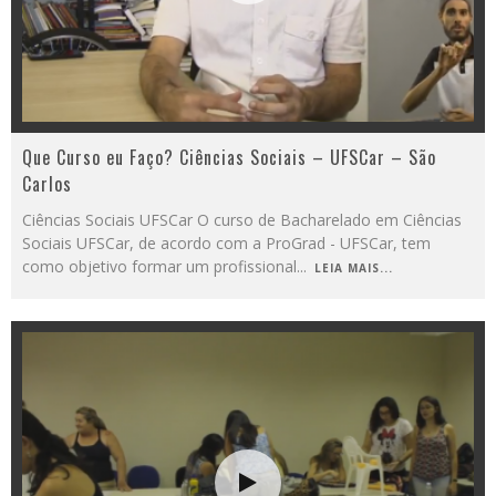
Que Curso eu Faço? Ciências Sociais – UFSCar – São
Carlos
Ciências Sociais UFSCar O curso de Bacharelado em Ciências
Sociais UFSCar, de acordo com a ProGrad - UFSCar, tem
como objetivo formar um profissional
...
LEIA MAIS...