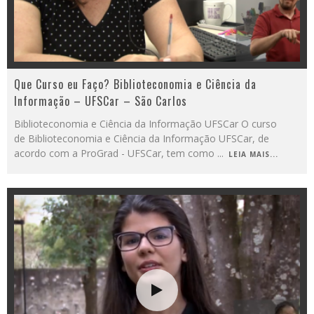
Que Curso eu Faço? Biblioteconomia e Ciência da
Informação – UFSCar – São Carlos
Biblioteconomia e Ciência da Informação UFSCar O curso
de Biblioteconomia e Ciência da Informação UFSCar, de
acordo com a ProGrad - UFSCar, tem como
...
LEIA MAIS...