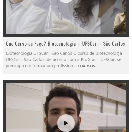
Que Curso eu Faço? Biotecnologia – UFSCar – São Carlos
Biotecnologia UFSCar - São Carlos O curso de Biotecnologia
UFSCar - São Carlos, de acordo com a ProGrad - UFSCar, se
preocupa em formar um profission
...
LEIA MAIS...