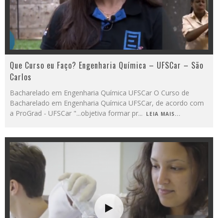
Que Curso eu Faço? Engenharia Química – UFSCar – São
Carlos
Bacharelado em Engenharia Química UFSCar O Curso de
Bacharelado em Engenharia Química UFSCar, de acordo com
a ProGrad - UFSCar "...objetiva formar pr
...
LEIA MAIS...