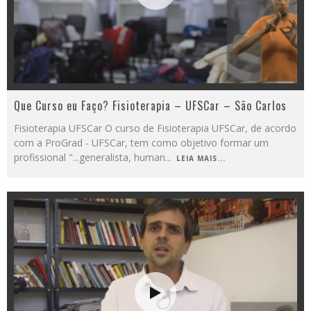
Que Curso eu Faço? Fisioterapia – UFSCar – São Carlos
Fisioterapia UFSCar O curso de Fisioterapia UFSCar, de acordo
com a ProGrad - UFSCar, tem como objetivo formar um
profissional "...generalista, human
...
LEIA MAIS...