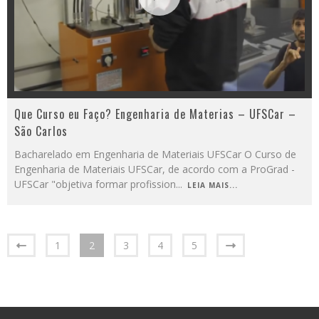
Que Curso eu Faço? Engenharia de Materias – UFSCar –
São Carlos
Bacharelado em Engenharia de Materiais UFSCar O Curso de
Engenharia de Materiais UFSCar, de acordo com a ProGrad -
UFSCar "objetiva formar profission
...
LEIA MAIS...
1
2
3
4
5