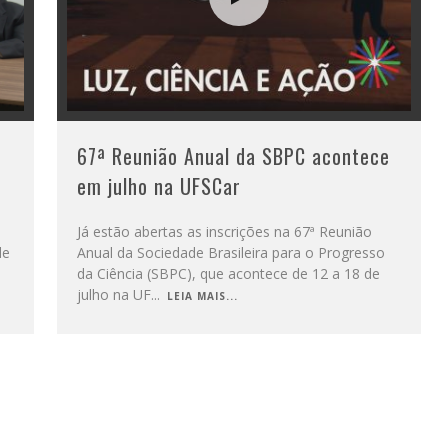
67ª Reunião Anual da SBPC acontece
em julho na UFSCar
Já estão abertas as inscrições na 67ª Reunião
de
Anual da Sociedade Brasileira para o Progresso
da Ciência (SBPC), que acontece de 12 a 18 de
julho na UF
...
LEIA MAIS...