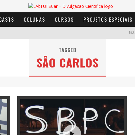
CASTS
COLUNAS
CURSOS
PROJETOS ESPECIAIS
RSS
TAGGED
SÃO CARLOS
AVENTURA COM OS MOINHOS DE VENTO