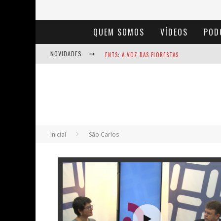
QUEM SOMOS
VÍDEOS
POD
NOVIDADES
ENTS: A VOZ DAS FLORESTAS
NOTÁVEIS: BERTHA LUTZ
BAÚ DE HISTÓRIAS - A JAMAIS IMAGINADA 
Inicial
São Carlos