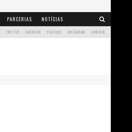
PARCERIAS
NOTÍCIAS
TWITTER
FACEBOOK
YOUTUBE
INSTAGRAM
LINKEDIN