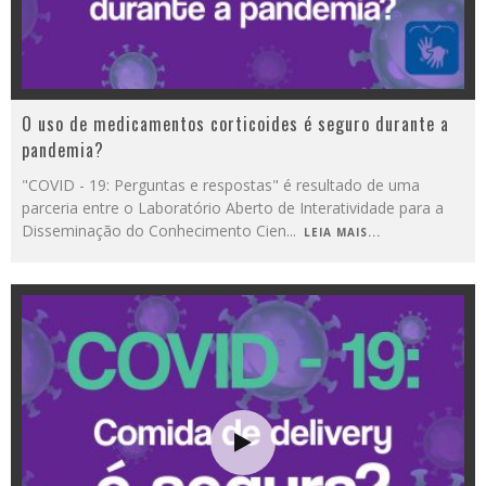
O uso de medicamentos corticoides é seguro durante a
pandemia?
"COVID - 19: Perguntas e respostas" é resultado de uma
parceria entre o Laboratório Aberto de Interatividade para a
Disseminação do Conhecimento Cien
...
LEIA MAIS...