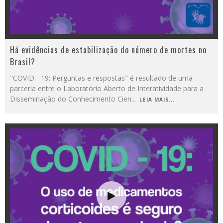
Há evidências de estabilização do número de mortes no
Brasil?
"COVID - 19: Perguntas e respostas" é resultado de uma
parceria entre o Laboratório Aberto de Interatividade para a
Disseminação do Conhecimento Cien
...
LEIA MAIS...