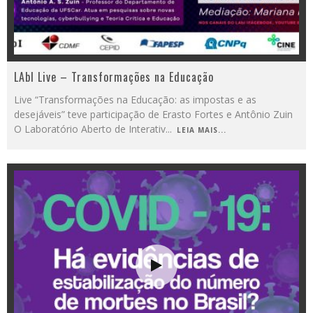
LAbI Live – Transformações na Educação
Live “Transformações na Educação: as impostas e as
desejáveis” teve participação de Erasto Fortes e Antônio Zuin
O Laboratório Aberto de Interativ
...
LEIA MAIS...