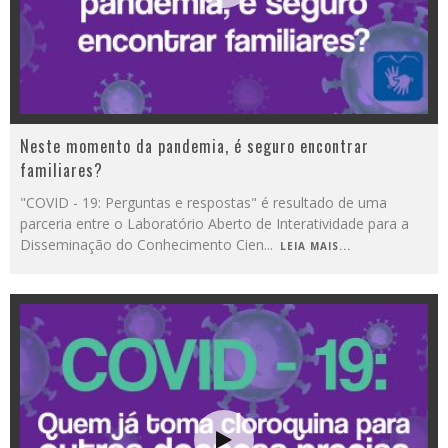
Neste momento da pandemia, é seguro encontrar
familiares?
"COVID - 19: Perguntas e respostas" é resultado de uma
parceria entre o Laboratório Aberto de Interatividade para a
Disseminação do Conhecimento Cien
...
LEIA MAIS...