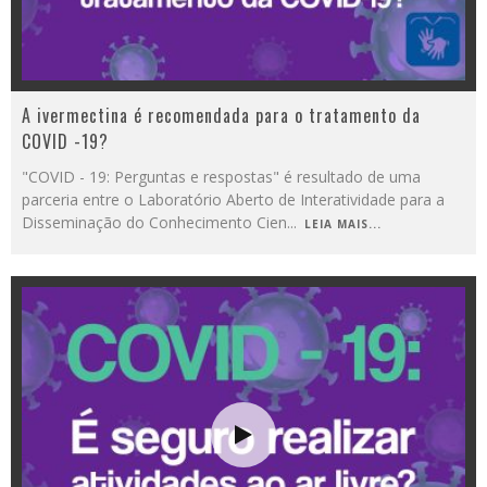
A ivermectina é recomendada para o tratamento da
COVID -19?
"COVID - 19: Perguntas e respostas" é resultado de uma
parceria entre o Laboratório Aberto de Interatividade para a
Disseminação do Conhecimento Cien
...
LEIA MAIS...