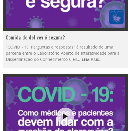
Comida de delivey é segura?
"COVID - 19: Perguntas e respostas" é resultado de uma
parceria entre o Laboratório Aberto de Interatividade para a
Disseminação do Conhecimento Cien
...
LEIA MAIS...