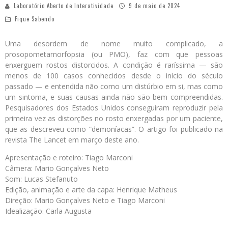
Laboratório Aberto de Interatividade
9 de maio de 2024
Fique Sabendo
Uma desordem de nome muito complicado, a
prosopometamorfopsia (ou PMO), faz com que pessoas
enxerguem rostos distorcidos. A condição é raríssima — são
menos de 100 casos conhecidos desde o início do século
passado — e entendida não como um distúrbio em si, mas como
um sintoma, e suas causas ainda não são bem compreendidas.
Pesquisadores dos Estados Unidos conseguiram reproduzir pela
primeira vez as distorções no rosto enxergadas por um paciente,
que as descreveu como “demoníacas”. O artigo foi publicado na
revista The Lancet em março deste ano.
Apresentação e roteiro: Tiago Marconi
Câmera: Mario Gonçalves Neto
Som: Lucas Stefanuto
Edição, animação e arte da capa: Henrique Matheus
Direção: Mario Gonçalves Neto e Tiago Marconi
Idealização: Carla Augusta