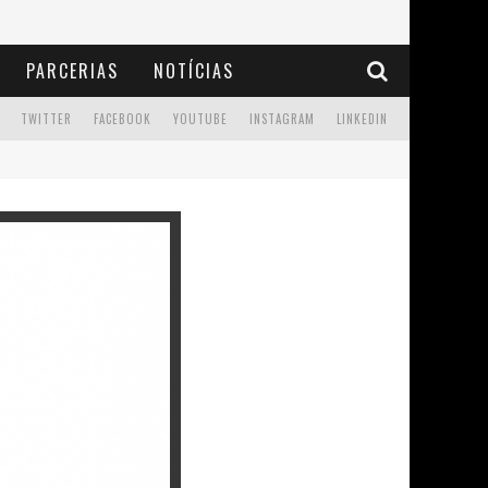
PARCERIAS
NOTÍCIAS
TWITTER
FACEBOOK
YOUTUBE
INSTAGRAM
LINKEDIN