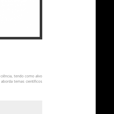
 ciência, tendo como alvo
 aborda temas científicos