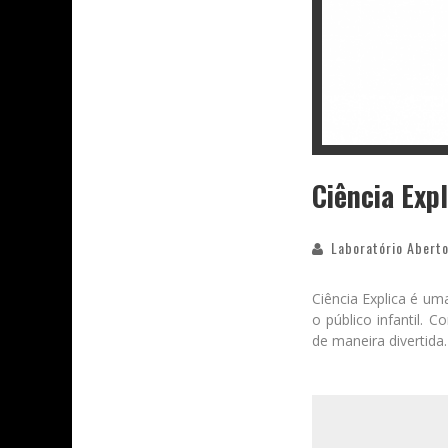
Ciência Exp
Laboratório Aberto
Ciência Explica é um
o público infantil. 
de maneira divertida.