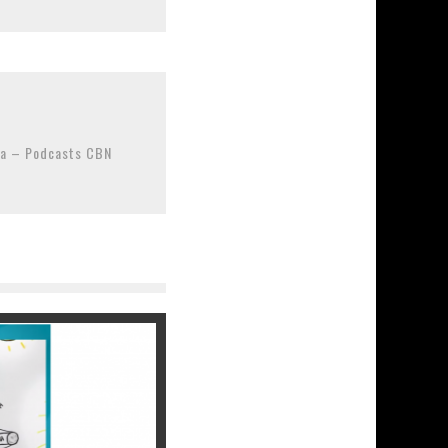
cia – Podcasts CBN