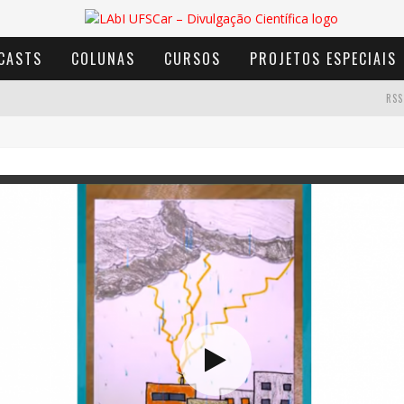
CASTS
COLUNAS
CURSOS
PROJETOS ESPECIAIS
RSS
AVENTURA COM OS MOINHOS DE VENTO