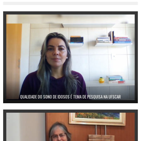
QUALIDADE DO SONO DE IDOSOS É TEMA DE PESQUISA NA UFSCAR