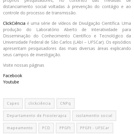
próprios pesquisadores, no contexto das medidas de
distanciamento social voltadas à prevenção do contágio e ao
controle do processo de transmissão.
ClickCiência
é uma série de vídeos de Divulgação Científica. Uma
produção do Laboratório Aberto de Interatividade para
Disseminação do Conhecimento Científico e Tecnológico da
Universidade Federal de São Carlos (LAbI – UFSCar). Os episódios
apresentam pesquisadores das mais diversas áreas explicando
seus campos de investigação.
Visite nossas páginas
Facebook
Youtube
Capes
clickciência
CNPq
Departamento de Fisioterapia
isolamentto social
mapeamento
PCD
PPGFt
PPGFt - UFSCar