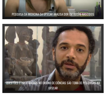
PESQUISA DA MEDICINA DA UFSCAR ANALISA DOR EM RECÉM-NASCIDOS
QUESTÕES ÉTNICO-RACIAIS NO ENSINO DE CIÊNCIAS SÃO TEMA DE PESQUISAS NA
UFSCAR