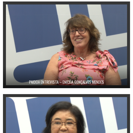
PAIDEIA ENTREVISTA – ENICÉIA GONÇALVES MENDES