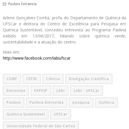
Paideia Entrevista
Arlene Gonçalves Corrêa, profa. do Departamento de Química da
UFSCar e diretora do Centro de Excelência para Pesquisa em
Química Sustentável, concedeu entrevista ao Programa Paideia
exibido em 13/06/2017, falando sobre química verde,
sustentabilidade e a atuação do centro.
Mais em:
http://www.facebook.com/labiufscar
CDMF
CEPID
Ciência
Divulgação Científica
Entrevista
FAPESP
LAbI
LAbI - UFSCar
Paideia
Paideia Entrevista
pesquisa
Química
Química Sustentável
UFSCar
Universidade Federal de Sâo Carlos