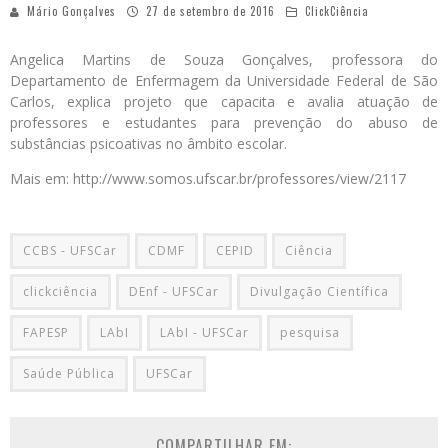
Mário Gonçalves
27 de setembro de 2016
ClickCiência
Angelica Martins de Souza Gonçalves, professora do
Departamento de Enfermagem da Universidade Federal de São
Carlos, explica projeto que capacita e avalia atuação de
professores e estudantes para prevenção do abuso de
substâncias psicoativas no âmbito escolar.
Mais em: http://www.somos.ufscar.br/professores/view/2117
CCBS - UFSCar
CDMF
CEPID
Ciência
clickciência
DEnf - UFSCar
Divulgação Científica
FAPESP
LAbI
LAbI - UFSCar
pesquisa
Saúde Pública
UFSCar
COMPARTILHAR EM: