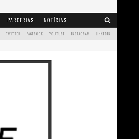
PARCERIAS
NOTÍCIAS
TWITTER
FACEBOOK
YOUTUBE
INSTAGRAM
LINKEDIN