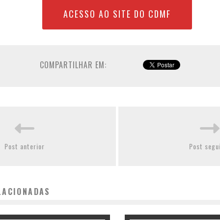
ACESSO AO SITE DO CDMF
COMPARTILHAR EM:
Post anterior
Post segu
LACIONADAS