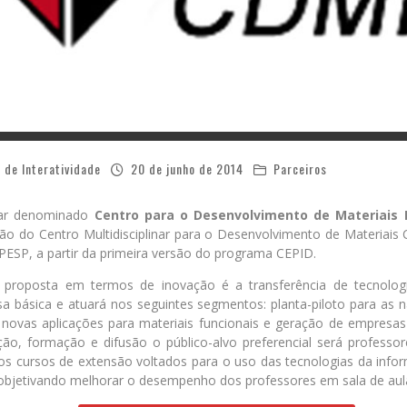
 de Interatividade
20 de junho de 2014
Parceiros
inar denominado
Centro para o Desenvolvimento de Materiais 
ão do Centro Multidisciplinar para o Desenvolvimento de Materiai
PESP, a partir da primeira versão do programa CEPID.
roposta em termos de inovação é a transferência de tecnologi
 básica e atuará nos seguintes segmentos: planta-piloto para as na
novas aplicações para materiais funcionais e geração de empresas 
ção, formação e difusão o público-alvo preferencial será professo
dos cursos de extensão voltados para o uso das tecnologias da inf
, objetivando melhorar o desempenho dos professores em sala de aul